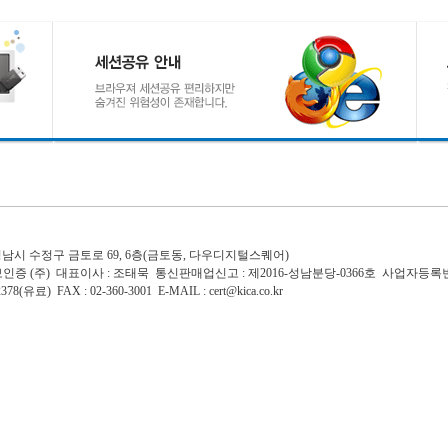
도 성남시 수정구 금토로 69, 6층(금토동, 다우디지털스퀘어)
인증 (주) 대표이사 : 조태묵 통신판매업신고 : 제2016-성남분당-0366호 사업자등록번호 : 
8(유료) FAX : 02-360-3001 E-MAIL : cert@kica.co.kr